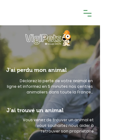
J'ai perdu mon animal
Déclarez la perte de votre animal en
ligne
et informez en 5 minutes nos centres
animaliers dans toute la France...
J'ai trouvé un animal
Vous venez de trouver un animal et
vous souhaitez nous aider à
retrouver son propriétaire