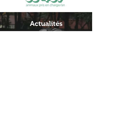
Actualités
Nos valeurs
Carrières