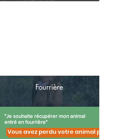
Fourrière
"Je souhaite récupérer mon animal
entré en fourrière"
Vous avez perdu votre animal près à Quimper 